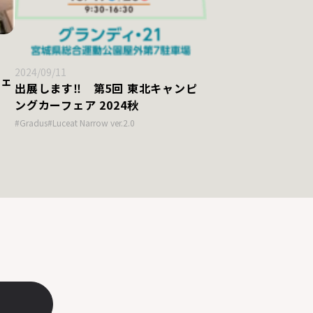
2024/09/11
フェ
出展します‼ 第5回 東北キャンピ
ングカーフェア 2024秋
#Gradus
#Luceat Narrow ver.2.0