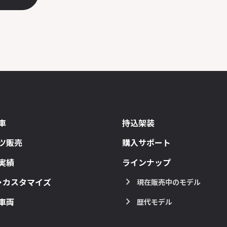
車
持込架装
ツ販売
購入サポート
実績
ラインナップ
・カスタマイズ
現在販売中のモデル
車両
歴代モデル