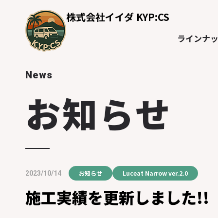
株式会社イイダ KYP:CS
ラインナ
News
お知らせ
お知らせ
Luceat Narrow ver.2.0
2023/10/14
施工実績を更新しました!!