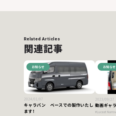
Related Articles
関連記事
お知らせ
お知らせ
2024/01/07
2023/09/27
キャラバン ベースでの製作いたし
動画ギャラ
ます！
#Luceat Narrow