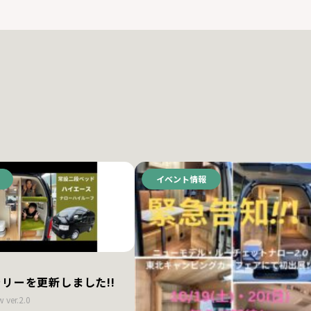
イベント情報
リーを更新しました!!
 ver.2.0