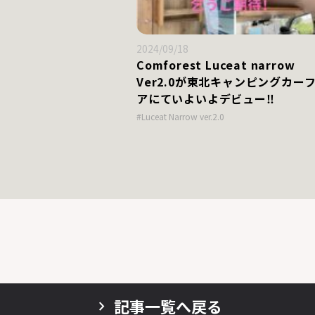
2024/09/18
Comforest Luceat narrow
Ver2.0が東北キャンピングカー
アにていよいよデビュー‼
#Luceat Narrow ver.2.0
記事一覧へ戻る