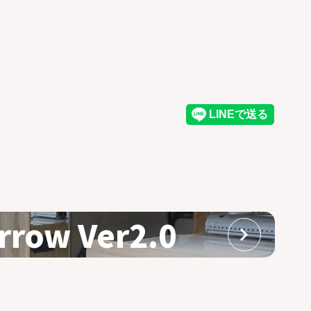
rrow Ver2.0