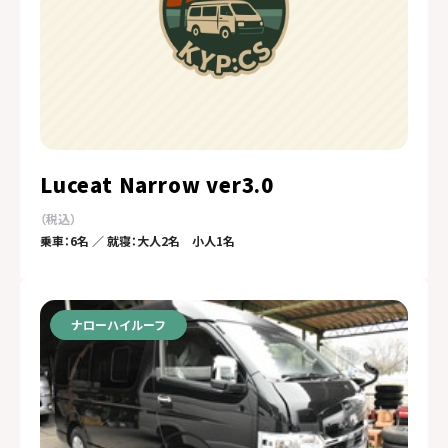
Luceat Narrow ver3.0
乗車：6名 ／ 就寝：大人2名 小人1名
ナローハイルーフ