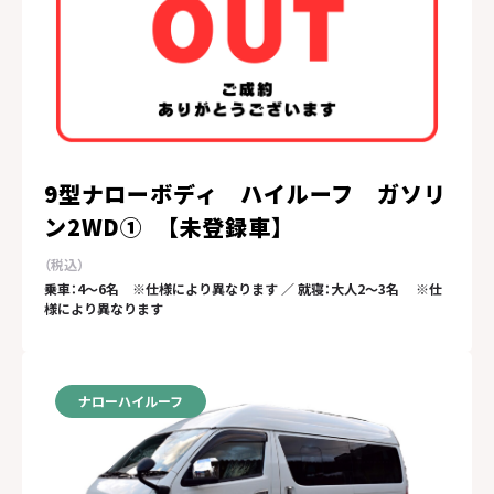
9型ナローボディ ハイルーフ ガソリ
ン2WD① 【未登録車】
乗車：4～6名 ※仕様により異なります ／ 就寝：大人2～3名 ※仕
様により異なります
ナローハイルーフ