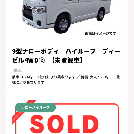
9型ナローボディ ハイルーフ ディー
ゼル4WD② 【未登録車】
乗車：4～6名 ※仕様により異なります ／ 就寝：大人2～3名 ※仕
様により異なります
ナローハイルーフ