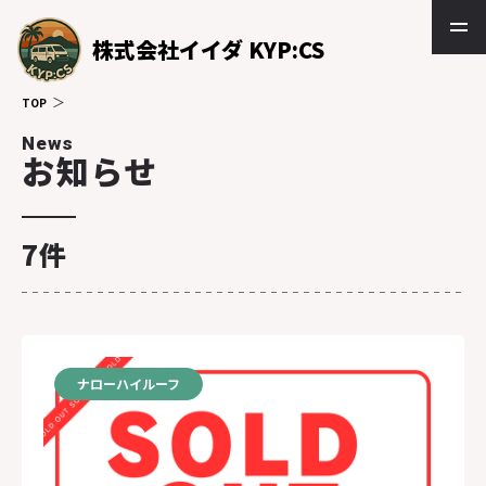
株式会社イイダ KYP:CS
TOP
News
お知らせ
7件
ナローハイルーフ