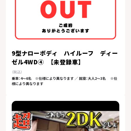
9型ナローボディ ハイルーフ ディー
ゼル4WD④ 【未登録車】
乗車：4～6名 ※仕様により異なります ／ 就寝：大人2～3名 ※仕
様により異なります