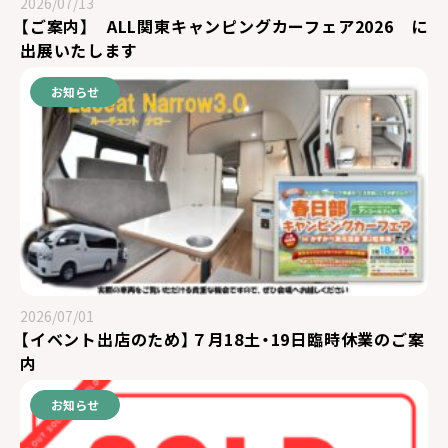
2026/07/13
【ご案内】 ALL関東キャンピングカーフェア2026 に
出展いたします
お知らせ
2026/07/01
【イベント出店のため】７月18土・19日臨時休業のご案
内
お知らせ