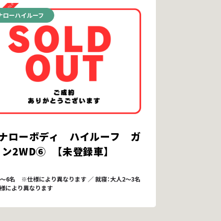
ナローハイルーフ
型ナローボディ ハイルーフ ガ
ン2WD⑥ 【未登録車】
4～6名 ※仕様により異なります ／ 就寝：大人2～3名
様により異なります