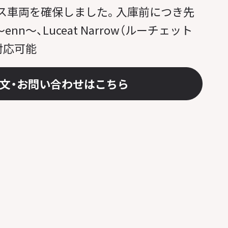
ス車両を確保しました。入庫前につき先
nn～、Luceat Narrow（ルーチェット
対応可能
文・お問い合わせはこちら
1 / 1