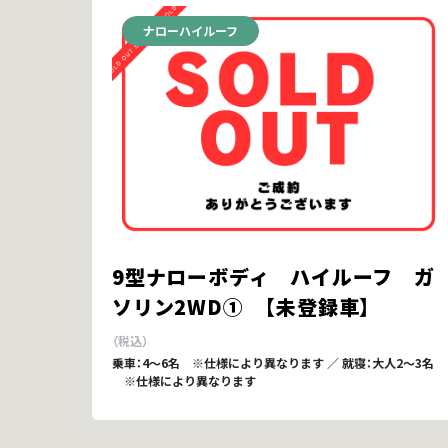
ナローハイルーフ
9型ナローボディ ハイルーフ ガ
ソリン2WD① 【未登録車】
乗車：4～6名 ※仕様により異なります ／ 就寝：大人2～3名
※仕様により異なります