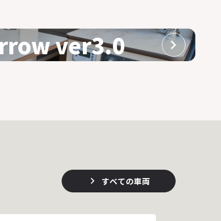
rrow ver3.0
すべての車両