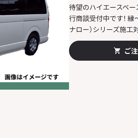
待望のハイエースベー
行商談受付中です！ 縁～e
ナロー）シリーズ施工
ご注