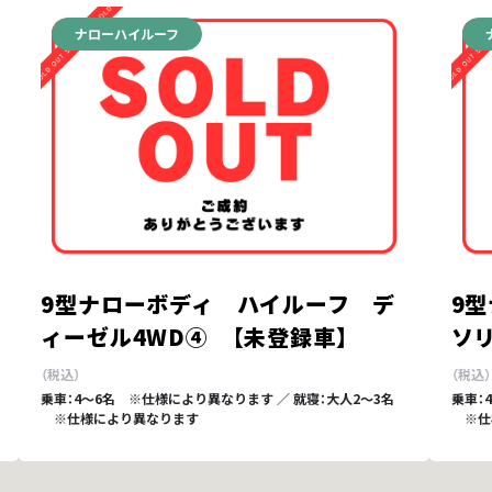
ナローハイルーフ
9型ナローボディ ハイルーフ デ
9
ィーゼル4WD④ 【未登録車】
ソリ
乗車：4～6名 ※仕様により異なります ／ 就寝：大人2～3名
乗車：
※仕様により異なります
※仕