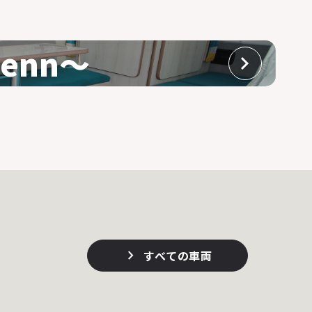
enn～
すべての車両