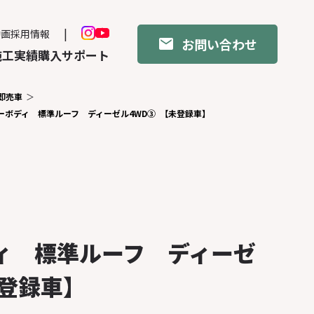
動画
採用情報
お問い合わせ
施工実績
購入サポート
即売車
ーボディ 標準ルーフ ディーゼル4WD③ 【未登録車】
ィ 標準ルーフ ディーゼ
登録車】