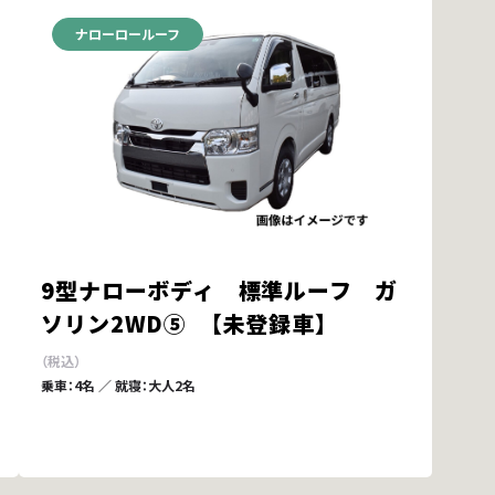
ナローロールーフ
9型ナローボディ 標準ルーフ ガ
ソリン2WD⑤ 【未登録車】
乗車：4名 ／ 就寝：大人2名