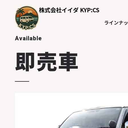
株式会社イイダ KYP:CS
ラインナ
Available
即売車