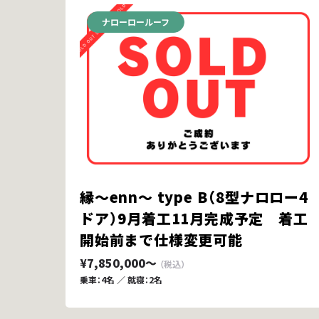
ナローロールーフ
縁～enn～ type B（8型ナロロー4
ドア）9月着工11月完成予定 着工
開始前まで仕様変更可能
¥7,850,000～
乗車：4名 ／ 就寝：2名