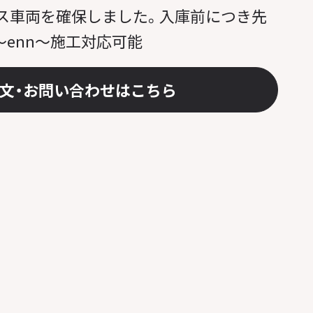
ス車両を確保しました。入庫前につき先
～enn～施工対応可能
文・お問い合わせはこちら
1 / 1