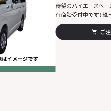
待望のハイエースベー
行商談受付中です！ 縁
ご注