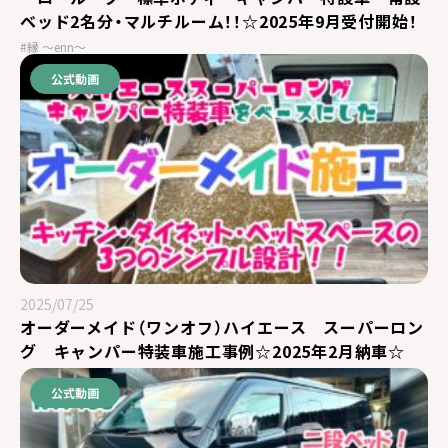
ベッド2名分・マルチルーム！！☆2025年9月受付開始！
#縁 ～enn～
公式動画
2025/07/25
オーダーメイド（ワンオフ）ハイエース スーパーロン
グ キャンパー特装車施工事例☆2025年2月納車☆
公式動画