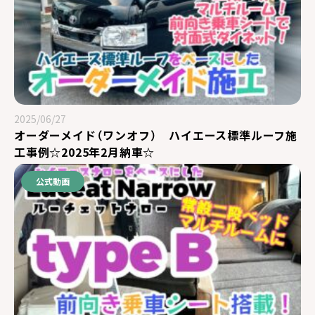
2025/06/27
オーダーメイド（ワンオフ） ハイエース標準ルーフ施
工事例☆2025年2月納車☆
公式動画