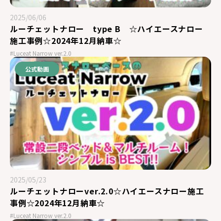
2025/06/06
ルーチェットナロー type B ☆ハイエースナロー
施工事例☆2024年12月納車☆
#Luceat Narrow ver.2.0
公式動画
2025/05/23
ルーチェットナローver.2.0☆ハイエースナロー施工
事例☆2024年12月納車☆
#Luceat Narrow ver.2.0