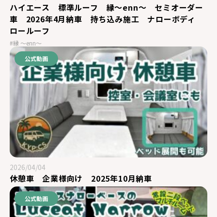
ハイエース 標準ルーフ 縁～enn～ セミオーダー
車 2026年4月納車 持ち込み施工 ナローボディ
ロールーフ
#縁 ～enn～
公式動画
2026/04/04
休憩車 企業様向け 2025年10月納車
公式動画