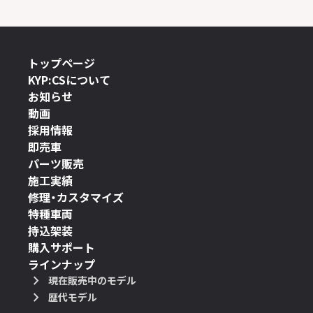
トップページ
KYP:CSについて
お知らせ
動画
採用情報
即売車
パーツ販売
施工実績
修理・カスタマイズ
特種車両
持込架装
購入サポート
ラインナップ
現在販売中のモデル
歴代モデル