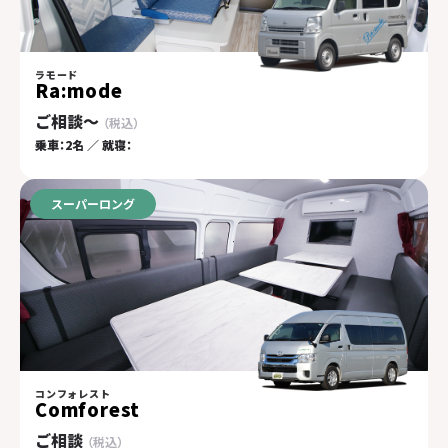
ラモード
Ra:mode
ご相談〜
乗車：2名 ／ 就寝：
スーパーロング
コンフォレスト
Comforest
ご相談