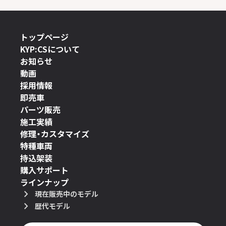
トップページ
KYP:CSについて
お知らせ
動画
採用情報
即売車
パーツ販売
施工実績
修理・カスタマイズ
特種車両
持込架装
購入サポート
ラインナップ
現在販売中のモデル
歴代モデル