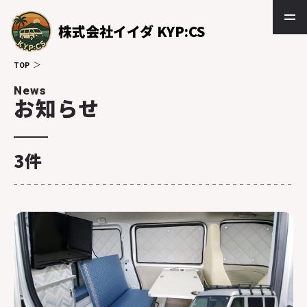
株式会社イイダ KYP:CS
TOP
News
お知らせ
3件