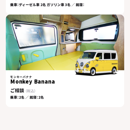
乗車：ディーゼル車 2名 ガソリン車 3名 ／ 就寝：
モンキーバナナ
Monkey Banana
ご相談
乗車：2名 ／ 就寝：2名