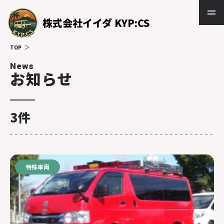
株式会社イイダ KYP:CS
TOP
News
お知らせ
3件
特殊車両