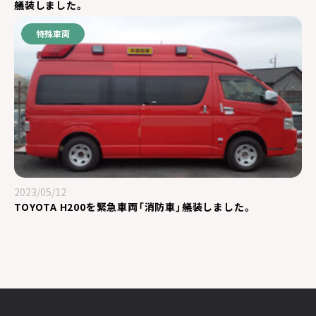
艤装しました。
特殊車両
2023/05/12
TOYOTA H200を緊急車両「消防車」艤装しました。