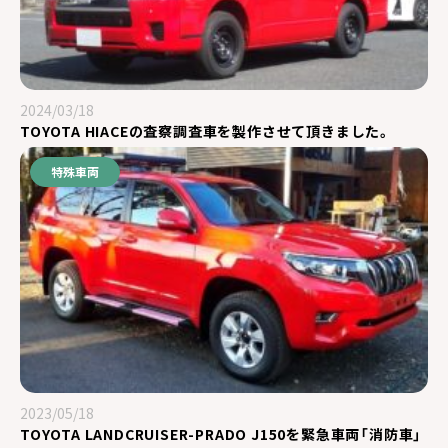
2024/03/18
TOYOTA HIACEの査察調査車を製作させて頂きました。
特殊車両
2023/05/18
TOYOTA LANDCRUISER-PRADO J150を緊急車両「消防車」