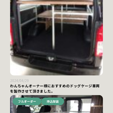
2024/04/29
わんちゃんオーナー様におすすめのドッグケージ車両
を製作させて頂きました。
フルオーダー
持込架装