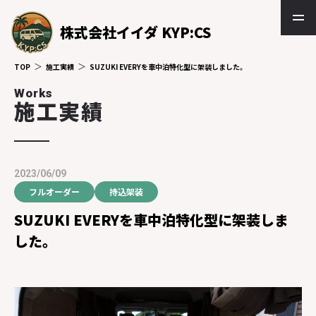
株式会社イイダ KYP:CS
TOP
施工実績
SUZUKI EVERYを車中泊特化型に架装しました。
Works
施工実績
2023/06/09
フルオーダー
持込架装
SUZUKI EVERYを車中泊特化型に架装しま
した。