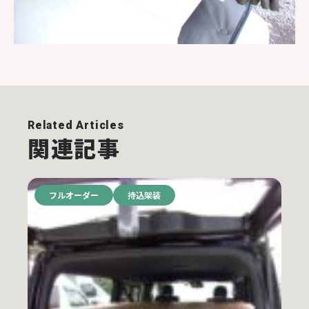
Related Articles
関連記事
フルオーダー
持込架装