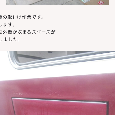
機の取付け作業です。
します。
室外機が収まるスペースが
しました。