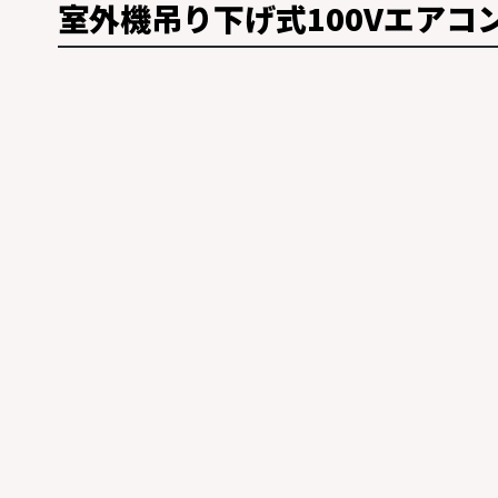
室外機吊り下げ式100Vエアコ