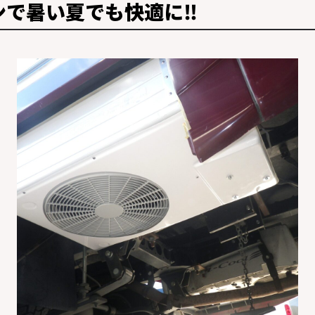
ンで暑い夏でも快適に‼