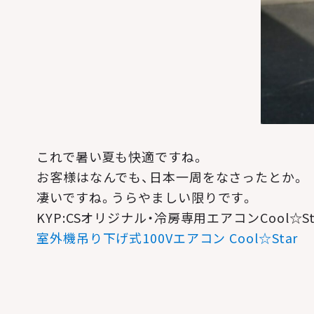
これで暑い夏も快適ですね。
お客様はなんでも、日本一周をなさったとか。
凄いですね。うらやましい限りです。
KYP:CSオリジナル・冷房専用エアコンCool☆
室外機吊り下げ式100Vエアコン Cool☆Star