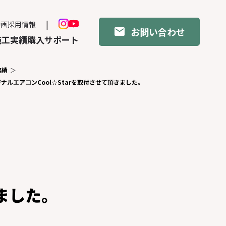
動画
採用情報
お問い合わせ
施工実績
購入サポート
実績
リジナルエアコンCool☆Starを取付させて頂きました。
きました。