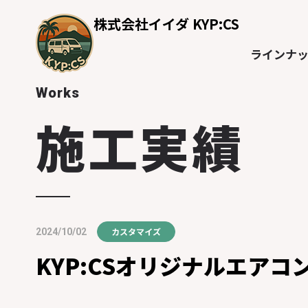
株式会社イイダ KYP:CS
ラインナ
Works
施工実績
カスタマイズ
2024/10/02
KYP:CSオリジナルエアコン