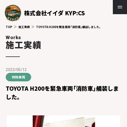
株式会社イイダ KYP:CS
TOP
施工実績
TOYOTA H200を緊急車両「消防車」艤装しました。
Works
施工実績
2023/05/12
特殊車両
TOYOTA H200を緊急車両「消防車」艤装しま
した。