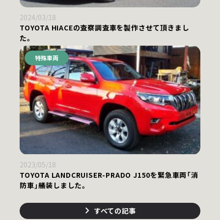
2024/03/18
TOYOTA HIACEの査察調査車を製作させて頂きまし
た。
特殊車両
2023/05/18
TOYOTA LANDCRUISER-PRADO J150を緊急車両「消
防車」艤装しました。
すべての記事