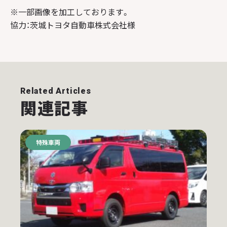
※一部画像を加工しております。
協力：茨城トヨタ自動車株式会社様
Related Articles
関連記事
特殊車両