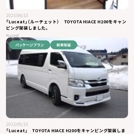
2023/06/10
「Luceat」（ルーチェット） TOYOTA HIACE H200をキャン
ピング架装しました。
#Luceat
パッケージプラン
新車架装
2023/05/10
「Luceat」 TOYOTA HIACE H200をキャンピング架装しま