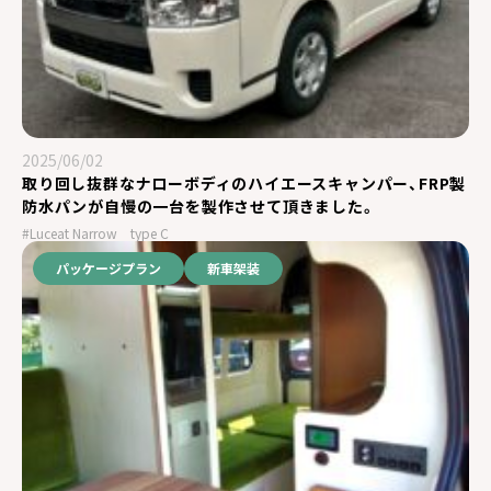
2025/06/02
取り回し抜群なナローボディのハイエースキャンパー、FRP製
防水パンが自慢の一台を製作させて頂きました。
#Luceat Narrow type C
パッケージプラン
新車架装