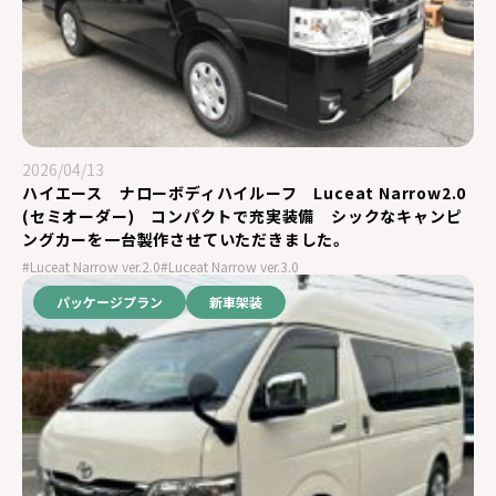
2026/04/13
ハイエース ナローボディハイルーフ Luceat Narrow2.0
(セミオーダー) コンパクトで充実装備 シックなキャンピ
ングカーを一台製作させていただきました。
#Luceat Narrow ver.2.0
#Luceat Narrow ver.3.0
パッケージプラン
新車架装