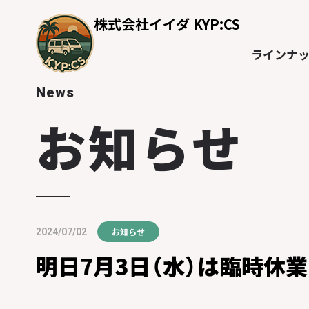
株式会社イイダ KYP:CS
ラインナ
News
お知らせ
お知らせ
2024/07/02
明日7月3日（水）は臨時休