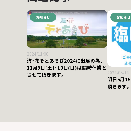
お知らせ
お知らせ
2024/11/08
海・花そとあそび2024に出展の為、
11月9日(土)・10日(日)は臨時休業と
2024/05/14
させて頂きます。
明日5月1
頂きます。