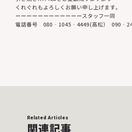
くれぐれもよろしくお願い申し上げます。
ーーーーーーーーーーーースタッフ一同
電話番号 080‐1045‐4449(高松） 090‐24
Related Articles
関連記事