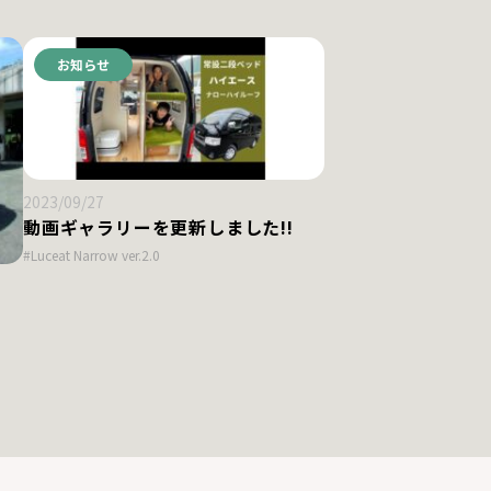
お知らせ
2023/09/27
動画ギャラリーを更新しました!!
#Luceat Narrow ver.2.0