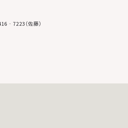
16‐7223（佐藤）