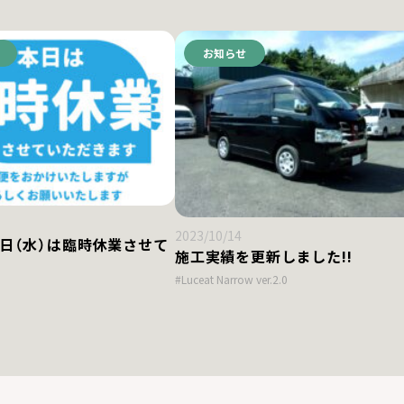
お知らせ
2023/10/14
5日（水）は臨時休業させて
施工実績を更新しました!!
#Luceat Narrow ver.2.0