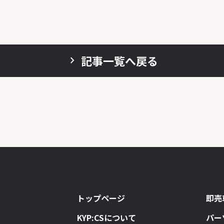
記事一覧へ戻る
トップページ
即売
KYP:CSについて
パー