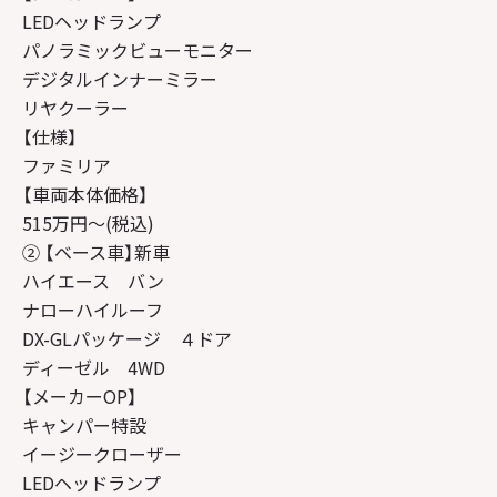
LEDヘッドランプ
パノラミックビューモニター
デジタルインナーミラー
リヤクーラー
【仕様】
ファミリア
【車両本体価格】
515万円～(税込)
② 【ベース車】新車
ハイエース バン
ナローハイルーフ
DX-GLパッケージ ４ドア
ディーゼル 4WD
【メーカーOP】
キャンパー特設
イージークローザー
LEDヘッドランプ