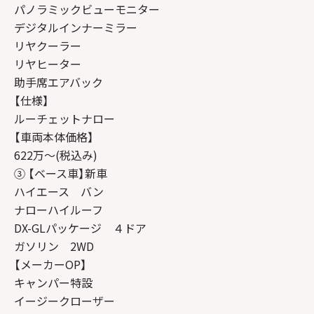
パノラミックビューモニター
デジタルインナーミラー
リヤクーラー
リヤヒーター
助手席エアバック
【仕様】
ルーチェットナロー
【車両本体価格】
622万～(税込み)
③ 【ベース車】新車
ハイエース バン
ナローハイルーフ
DX-GLパッケージ ４ドア
ガソリン 2WD
【メーカーOP】
キャンパー特設
イージークローザー