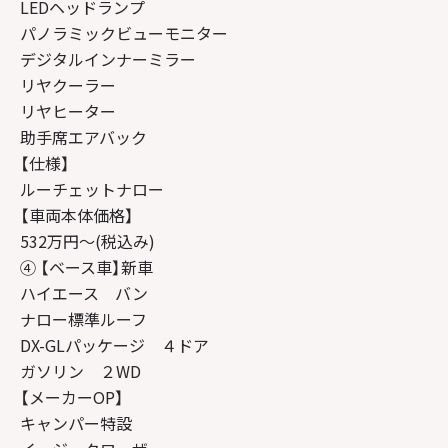
LEDヘッドランプ
パノラミックビューモニター
デジタルインナーミラー
リヤクーラー
リヤヒーター
助手席エアバック
【仕様】
ルーチェットナロー
【車両本体価格】
532万円～(税込み)
④ 【ベース車】新車
ハイエース バン
ナロー標準ルーフ
DX-GLパッケージ ４ドア
ガソリン ２WD
【メーカーOP】
キャンパー特設