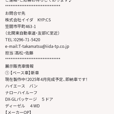
*******************************
お問合せ先
株式会社イイダ KYP:CS
笠間市平町463-1
（北関東自動車道・友部IC至近）
TEL：0296-71-5420
e-mail:T-takamatsu@iida-tp.co.jp
担当：高松・佐藤
*******************************
展示販売車情報
① 【ベース車】新車
現在製作中！2025年4月完成予定、即納車です！
ハイエース バン
ナローハイルーフ
DX-GLパッケージ ５ドア
ディーゼル ４WD
【メーカーOP】