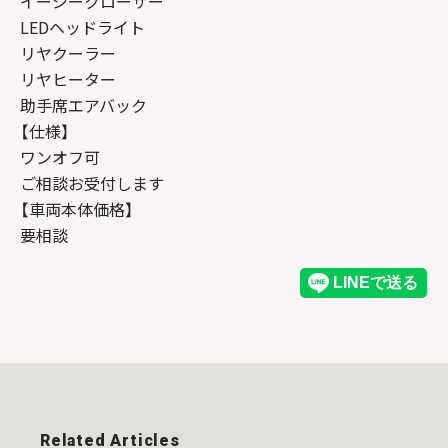
イージークローザー
LEDヘッドライト
リヤクーラー
リヤヒーター
助手席エアバック
【仕様】
ワンオフ可
ご相談お受付します
【車両本体価格】
要相談
Related Articles