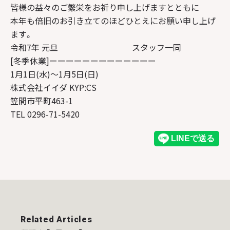
皆様の益々のご繁栄をお祈り申し上げますとともに
本年も倍旧のお引き立てのほどひとえにお願い申し上げ
ます。
令和7年 元旦 スタッフ一同
[冬季休業]ーーーーーーーーーーーーー
1月1日(水)～1月5日(日)
株式会社イイダ KYP:CS
笠間市平町463-1
TEL 0296-71-5420
Related Articles