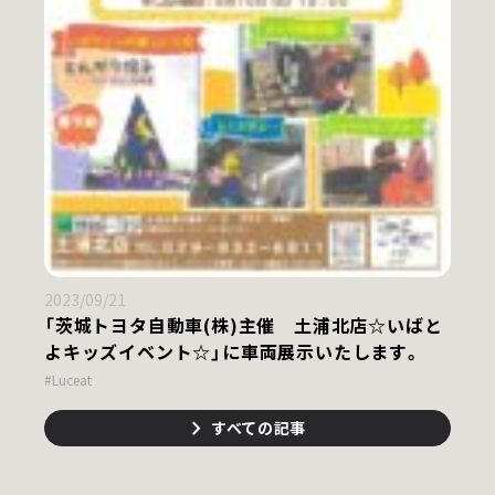
2023/09/21
「茨城トヨタ自動車(株)主催 土浦北店☆いばと
よキッズイベント☆」に車両展示いたします。
#Luceat
すべての記事