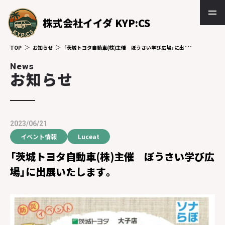
株式会社イイダ KYP:CS
TOP
お知らせ
「茨城トヨタ自動車(株)主催 ぼうさい学び広場」に出展いたします。
News
お知らせ
2023/06/21
イベント情報
Luceat
「茨城トヨタ自動車(株)主催 ぼうさい学び広
場」に出展いたします。