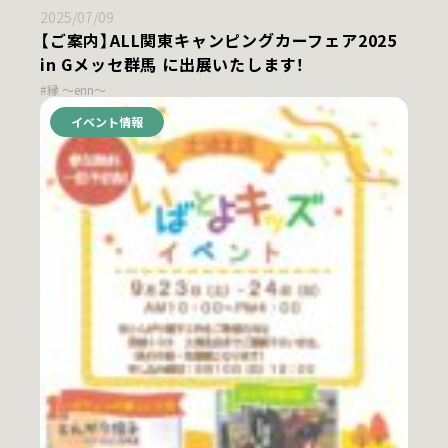
2025/07/09
【ご案内】ALL関東キャンピングカーフェア2025
in Gメッセ群馬 に出展いたします！
#縁 ～enn～
イベント情報