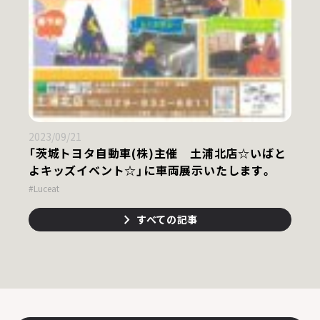
2023/09/21
「茨城トヨタ自動車(株)主催 土浦北店☆いばと
よキッズイベント☆」に車両展示いたします。
#Luceat
すべての記事