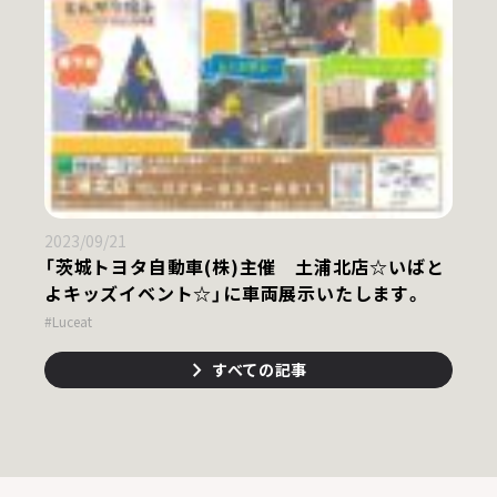
2023/09/21
「茨城トヨタ自動車(株)主催 土浦北店☆いばと
よキッズイベント☆」に車両展示いたします。
#Luceat
すべての記事