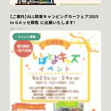
2025/07/09
【ご案内】ALL関東キャンピングカーフェア2025
in Gメッセ群馬 に出展いたします！
#縁 ～enn～
イベント情報