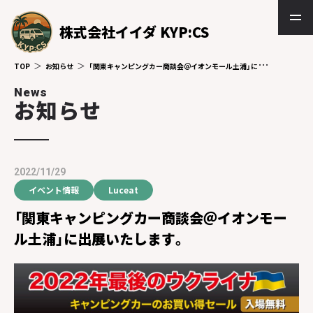
株式会社イイダ KYP:CS
TOP
お知らせ
「関東キャンピングカー商談会＠イオンモール土浦」に出展いたします。
News
お知らせ
2022/11/29
イベント情報
Luceat
「関東キャンピングカー商談会＠イオンモー
ル土浦」に出展いたします。