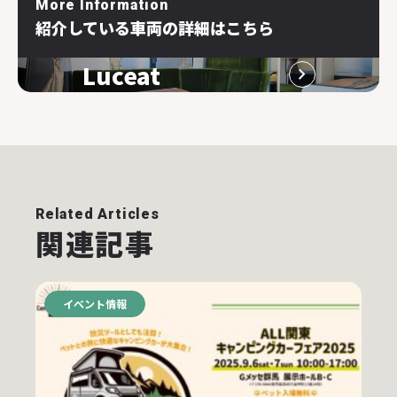
More Information
紹介している車両の詳細はこちら
Luceat
Related Articles
関連記事
イベント情報