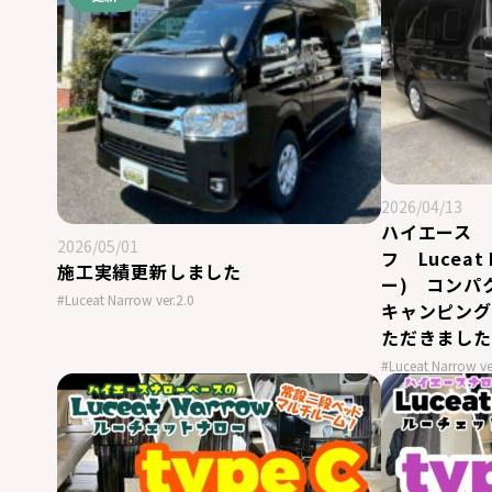
2026/04/13
ハイエース 
2026/05/01
フ Luceat
施工実績更新しました
ー) コンパ
#Luceat Narrow ver.2.0
キャンピング
ただきました
#Luceat Narrow ve