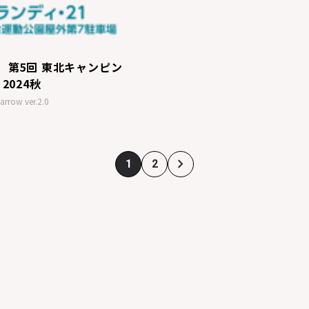
 第5回 東北キャンピン
2024秋
arrow ver.2.0
1
2