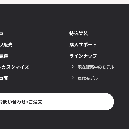
車
持込架装
ツ販売
購入サポート
実績
ラインナップ
・カスタマイズ
現在販売中のモデル
車両
歴代モデル
お問い合わせ・ご注文