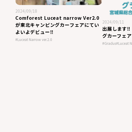
2024/09/18
Comforest Luceat narrow Ver2.0
2024/09/11
が東北キャンピングカーフェアにてい
出展します‼
よいよデビュー‼
グカーフェア 
#Luceat Narrow ver.2.0
#Gradus
#Luceat N