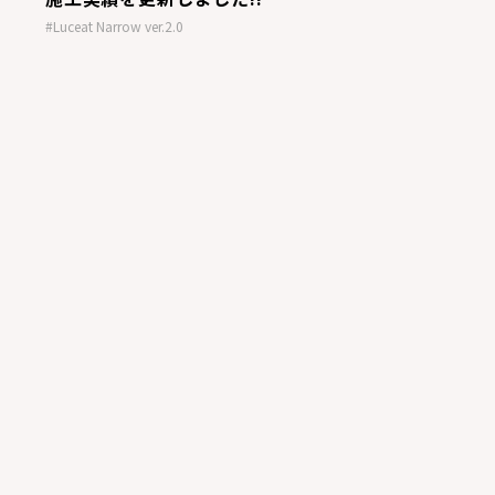
#Luceat Narrow ver.2.0